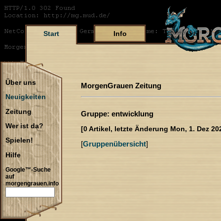
Start
Info
Über uns
MorgenGrauen Zeitung
Neuigkeiten
Zeitung
Gruppe: entwicklung
Wer ist da?
[0 Artikel, letzte Änderung Mon, 1. Dez 20
Spielen!
[
Gruppenübersicht
]
Hilfe
Google™-Suche
auf
morgengrauen.info