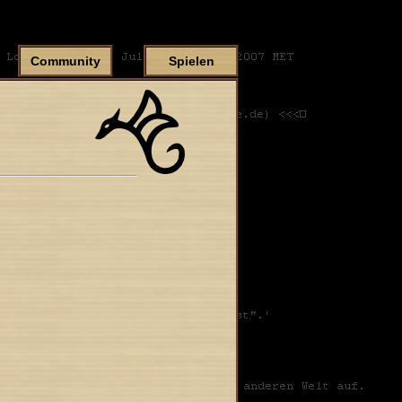
Community
Spielen