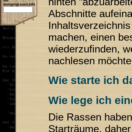
hinten "abzuarbeit
auf
morgengrauen.info
Abschnitte aufein
Inhaltsverzeichnis 
machen, einen bes
wiederzufinden, 
nachlesen möchte
Wie starte ich
Wie lege ich ei
Die Rassen haben 
Starträume, daher 