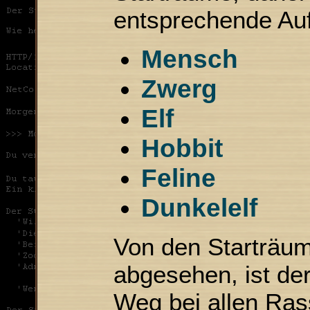
entsprechende Auf
Mensch
Zwerg
Elf
Hobbit
Feline
Dunkelelf
Von den Starträu
abgesehen, ist de
Weg bei allen Ras