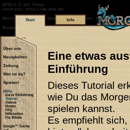
Start
Info
Über uns
Eine etwas aus
Neuigkeiten
Einführung
Zeitung
Wer ist da?
Dieses Tutorial erkl
Spielen!
Hilfe
wie Du das Morge
kurze Einführung
Tutorial
Videos
spielen kannst.
Howto
FAQ
Hilfeseiten
Es empfiehlt sich,
Für Blinde
Google™-Suche