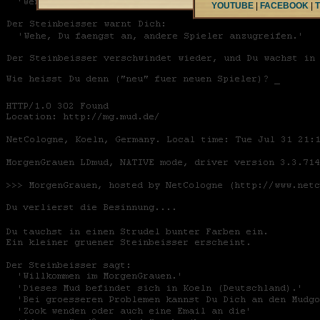
YOUTUBE
|
FACEBOOK
|