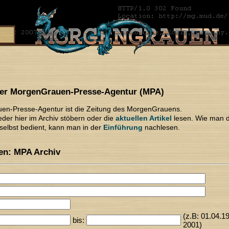
der MorgenGrauen-Presse-Agentur (MPA)
en-Presse-Agentur ist die Zeitung des MorgenGrauens.
der hier im Archiv stöbern oder die
aktuellen Artikel
lesen. Wie man 
elbst bedient, kann man in der
Einführung
nachlesen.
n: MPA Archiv
(z.B: 01.04.1
bis:
2001)