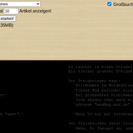
Großbuchs
al
Artikel anzeigen!
>35MB)