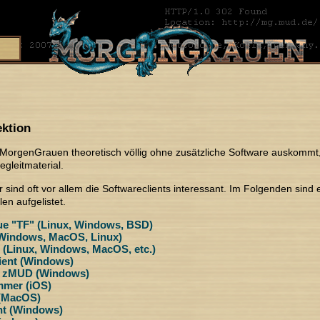
ktion
orgenGrauen theoretisch völlig ohne zusätzliche Software auskommt, 
egleitmaterial.
 sind oft vor allem die Softwareclients interessant. Im Folgenden sind
en aufgelistet.
e "TF" (Linux, Windows, BSD)
(Windows, MacOS, Linux)
 (Linux, Windows, MacOS, etc.)
ent (Windows)
 zMUD (Windows)
mer (iOS)
 (MacOS)
nt (Windows)