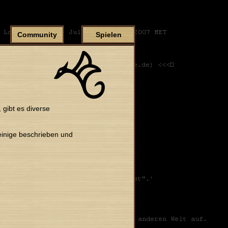
Community
Spielen
gibt es diverse
 einige beschrieben und