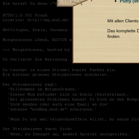
Putty (W
Mit allen Clien
Das komplette 
finden.