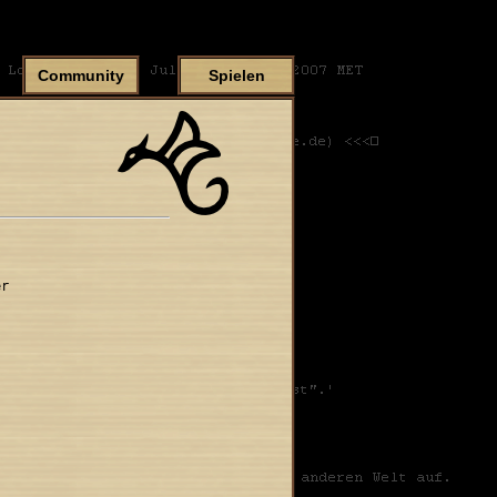
Community
Spielen
r
